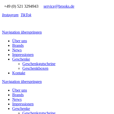
+49 (0) 521 3294943
service@brooks.de
Instagram
TikTok
Navigation überspringen
Über uns
Brands
News
Impressionen
Geschenke
Geschenkgutscheine
Geschenkboxen
Kontakt
Navigation überspringen
Über uns
Brands
News
Impressionen
Geschenke
Geschenkgutscheine