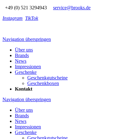
+49 (0) 521 3294943
service@brooks.de
Instagram
TikTok
Navigation überspringen
Über uns
Brands
News
Impressionen
Geschenke
Geschenkgutscheine
Geschenkboxen
Kontakt
Navigation überspringen
Über uns
Brands
News
Impressionen
Geschenke
Geschenkgutscheine