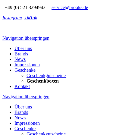
+49 (0) 521 3294943
service@brooks.de
Instagram
TikTok
Navigation überspringen
Über uns
Brands
News
Impressionen
Geschenke
Geschenkgutscheine
Geschenkboxen
Kontakt
Navigation überspringen
Über uns
Brands
News
Impressionen
Geschenke
Geschenkgutscheine