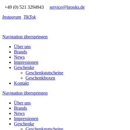
+49 (0) 521 3294943
service@brooks.de
Instagram
TikTok
Navigation überspringen
Über uns
Brands
News
Impressionen
Geschenke
Geschenkgutscheine
Geschenkboxen
Kontakt
Navigation überspringen
Über uns
Brands
News
Impressionen
Geschenke
Geschenkgutscheine