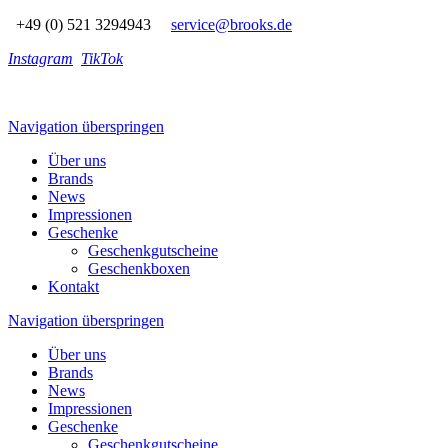
+49 (0) 521 3294943
service@brooks.de
Instagram
TikTok
Navigation überspringen
Über uns
Brands
News
Impressionen
Geschenke
Geschenkgutscheine
Geschenkboxen
Kontakt
Navigation überspringen
Über uns
Brands
News
Impressionen
Geschenke
Geschenkgutscheine